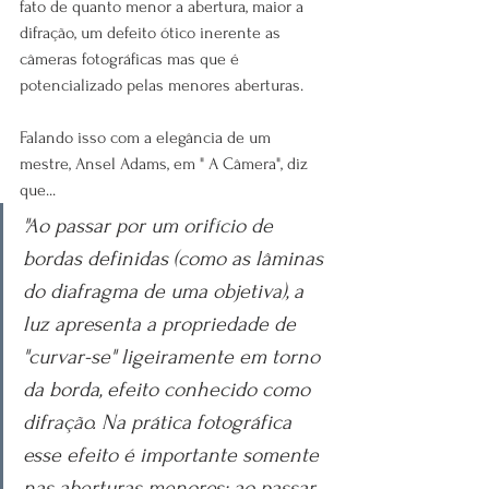
fato de quanto menor a abertura, maior a 
difração, um defeito ótico inerente as 
câmeras fotográficas mas que é 
potencializado pelas menores aberturas.
Falando isso com a elegância de um 
mestre, Ansel Adams, em " A Câmera", diz 
que...
"Ao passar por um orifício de 
bordas definidas (como as lâminas 
do diafragma de uma objetiva), a 
luz apresenta a propriedade de 
"curvar-se" ligeiramente em torno 
da borda, efeito conhecido como 
difração. Na prática fotográfica 
esse efeito é importante somente 
nas aberturas menores: ao passar 