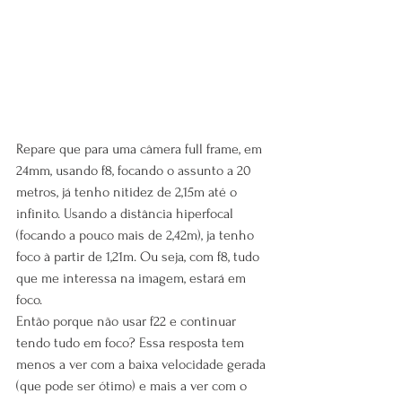
Repare que para uma câmera full frame, em 
24mm, usando f8, focando o assunto a 20 
metros, já tenho nitidez de 2,15m até o 
infinito. Usando a distância hiperfocal 
(focando a pouco mais de 2,42m), ja tenho 
foco à partir de 1,21m. Ou seja, com f8, tudo 
que me interessa na imagem, estará em 
foco.
Então porque não usar f22 e continuar 
tendo tudo em foco? Essa resposta tem 
menos a ver com a baixa velocidade gerada 
(que pode ser ótimo) e mais a ver com o 