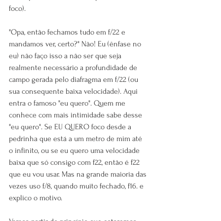
foco).
"Opa, então fechamos tudo em f/22 e 
mandamos ver, certo?" Não! Eu (ênfase no 
eu) não faço isso a não ser que seja 
realmente necessário a profundidade de 
campo gerada pelo diafragma em f/22 (ou 
sua consequente baixa velocidade). Aqui 
entra o famoso "eu quero". Quem me 
conhece com mais intimidade sabe desse 
"eu quero". Se EU QUERO foco desde a 
pedrinha que está a um metro de mim até 
o infinito, ou se eu quero uma velocidade 
baixa que só consigo com f22, então é f22 
que eu vou usar. Mas na grande maioria das 
vezes uso f/8, quando muito fechado, f16. e 
explico o motivo.