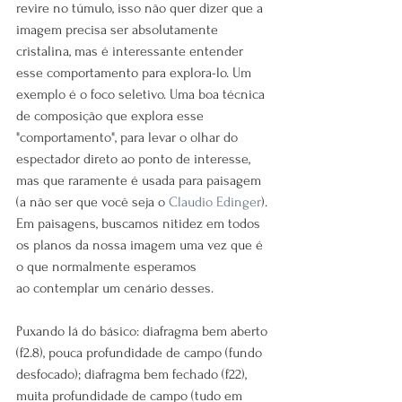
revire no túmulo, isso não quer dizer que a 
imagem precisa ser absolutamente 
cristalina, mas é interessante entender 
esse comportamento para explora-lo. Um 
exemplo é o foco seletivo. Uma boa técnica 
de composição que explora esse 
"comportamento", para levar o olhar do 
espectador direto ao ponto de interesse, 
mas que raramente é usada para paisagem 
(a não ser que você seja o 
Claudio Edinger
). 
Em paisagens, buscamos nitidez em todos 
os planos da nossa imagem uma vez que é 
o que normalmente esperamos 
ao contemplar um cenário desses. 
Puxando lá do básico: diafragma bem aberto 
(f2.8), pouca profundidade de campo (fundo 
desfocado); diafragma bem fechado (f22), 
muita profundidade de campo (tudo em 