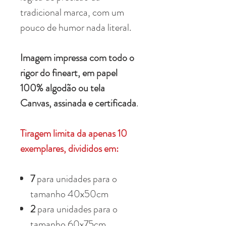
tradicional marca, com um
pouco de humor nada literal.
Imagem impressa com todo o
rigor do fineart, em papel
100% algodão ou tela
Canvas, assinada e certificada
.
Tiragem limita da apenas 10
exemplares, divididos em:
7
para unidades para o
tamanho 40x50cm
2
para unidades para o
tamanho 60x75cm