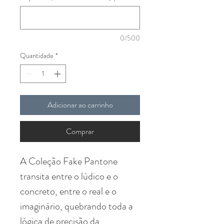
0/500
Quantidade
*
Adicionar ao carrinho
Comprar
A Coleção Fake Pantone
transita entre o lúdico e o
concreto, entre o real e o
imaginário, quebrando toda a
lógica de precisão da