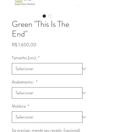
Green "This Is The
End"
Preço
R$ 1.650,00
Tamanho (cm):
*
Acabamento:
*
Moldura
*
Se precisar, mande seu recado: (opcional)