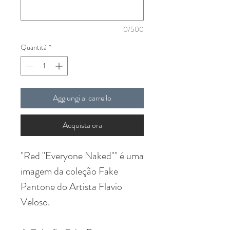
0/500
Quantità
*
Aggiungi al carrello
Acquista ora
"Red "Everyone Naked"" é uma
imagem da coleção Fake
Pantone do Artista Flavio
Veloso.