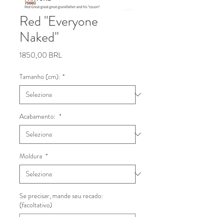
Red "Everyone
Naked"
Prezzo
1850,00 BRL
Tamanho (cm):
*
Acabamento:
*
Moldura
*
Se precisar, mande seu recado:
(facoltativo)