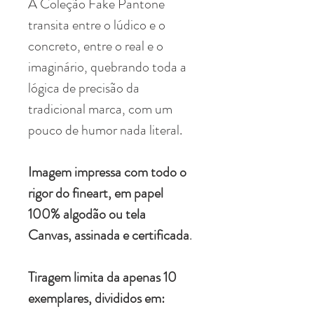
A Coleção Fake Pantone
transita entre o lúdico e o
concreto, entre o real e o
imaginário, quebrando toda a
lógica de precisão da
tradicional marca, com um
pouco de humor nada literal.
Imagem impressa com todo o
rigor do fineart, em papel
100% algodão ou tela
Canvas, assinada e certificada
.
Tiragem limita da apenas 10
exemplares, divididos em: