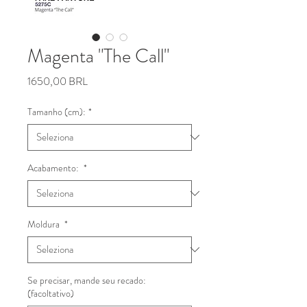
Magenta "The Call"
Prezzo
1650,00 BRL
Tamanho (cm):
*
Acabamento:
*
Moldura
*
Se precisar, mande seu recado:
(facoltativo)