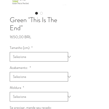
Green "This Is The
End"
Prezzo
1650,00 BRL
Tamanho (cm):
*
Acabamento:
*
Moldura
*
Se precisar, mande seu recado: