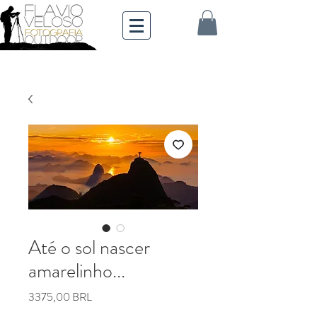
Até o sol nascer
amarelinho...
Prezzo
3375,00 BRL