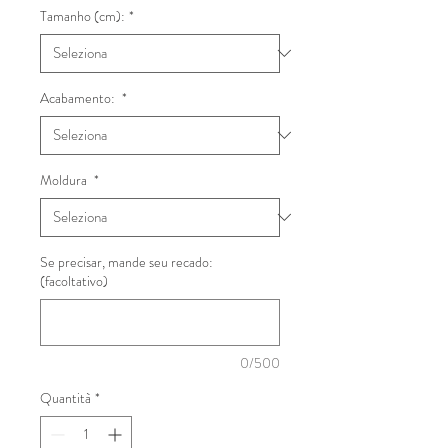
Tamanho (cm):
*
Acabamento:
*
Moldura
*
Se precisar, mande seu recado:
(facoltativo)
0/500
Quantità
*