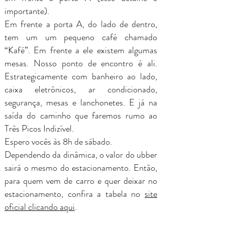
importante).
Em frente a porta A, do lado de dentro,
tem um um pequeno café chamado
“Kafé”. Em frente a ele existem algumas
mesas. Nosso ponto de encontro é ali.
Estrategicamente com banheiro ao lado,
caixa eletrônicos, ar condicionado,
segurança, mesas e lanchonetes. E já na
saída do caminho que faremos rumo ao
Três Picos Indizível.
Espero vocês às 8h de sábado.
Dependendo da dinâmica, o valor do ubber
sairá o mesmo do estacionamento. Então,
para quem vem de carro e quer deixar no
estacionamento, confira a tabela no
site
oficial clicando aqui
.