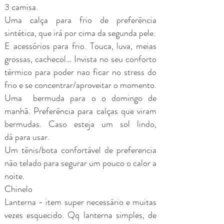
3 camisa
.
Uma calça para frio de preferência
sintética, que irá por cima da segunda pele.
E acessórios para frio. Touca, luva, meias
grossas, cachecol… Invista no seu conforto
térmico para poder nao ficar no stress do
frio e se concentrar/aproveitar o momento.
Uma bermuda para o o domingo de
manhã. Preferência para calças que viram
bermudas. Caso esteja um sol lindo,
dá para usar.
Um tênis/bota confortável de preferencia
não telado para segurar um pouco o calor a
noite.
Chinelo
Lanterna - item super necessário e muitas
vezes esquecido. Qq lanterna simples, de