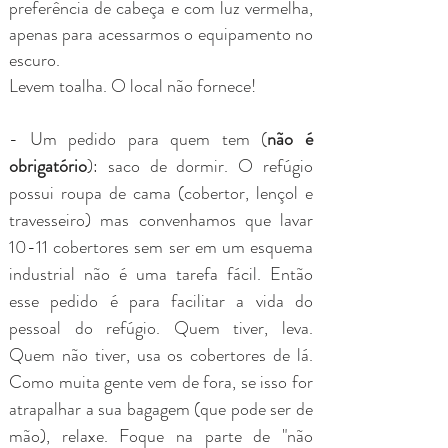
preferência de cabeça e com luz vermelha,
apenas para acessarmos o equipamento no
escuro.
Levem toalha. O local não fornece!
- Um pedido para quem tem (
não é
obrigatório
): saco de dormir. O refúgio
possui roupa de cama (cobertor, lençol e
travesseiro) mas convenhamos que lavar
10-11 cobertores sem ser em um esquema
industrial não é uma tarefa fácil. Então
esse pedido é para facilitar a vida do
pessoal do refúgio. Quem tiver, leva.
Quem não tiver, usa os cobertores de lá.
Como muita gente vem de fora, se
isso
for
atrapalhar a sua bagagem (que pode ser de
mão), relaxe. Foque na parte de "não