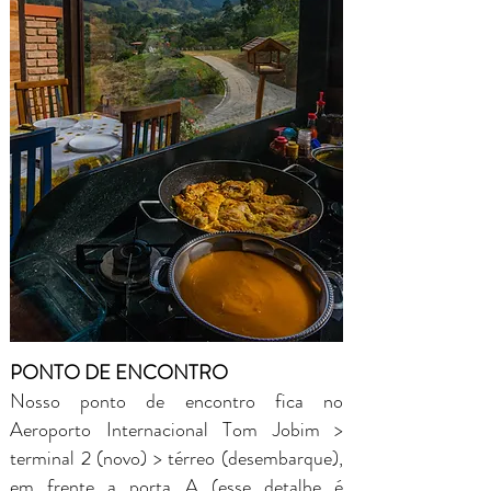
PONTO DE ENCONTRO
Nosso ponto de encontro fica no
Aeroporto Internacional Tom Jobim >
terminal 2 (novo) > térreo (desembarque),
em frente a porta A (esse detalhe é