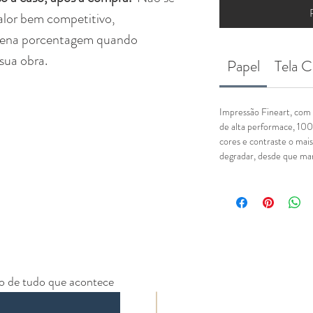
alor bem competitivo,
uena porcentagem quando
sua obra.
Papel
Tela C
Impressão Fineart, com 
de alta performace, 100
cores e contraste o mais
degradar, desde que man
ro de tudo que acontece