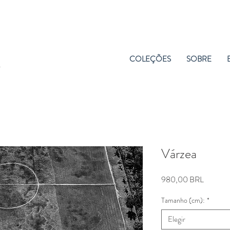
COLEÇÕES
SOBRE
Várzea
Precio
980,00 BRL
Tamanho (cm):
*
Elegir