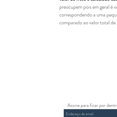
preocupem pois em geral é v
correspondendo a uma peq
comparado ao valor total de 
Assine para ficar por dent