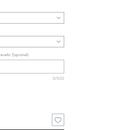
recado: (opcional)
0/500