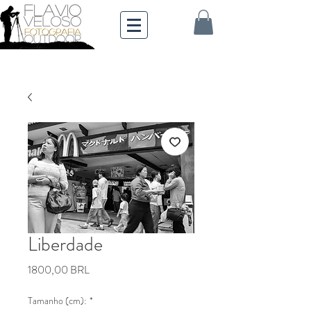
Liberdade
Precio
1800,00 BRL
Tamanho (cm):
*