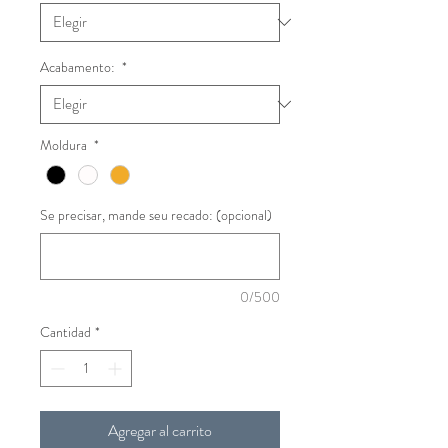
Acabamento:
*
Moldura
*
Se precisar, mande seu recado: (opcional)
0/500
Cantidad
*
Agregar al carrito