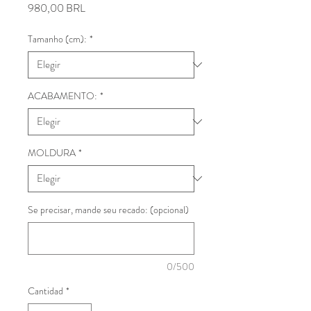
Precio
980,00 BRL
Tamanho (cm):
*
ACABAMENTO:
*
MOLDURA
*
Se precisar, mande seu recado: (opcional)
0/500
Cantidad
*