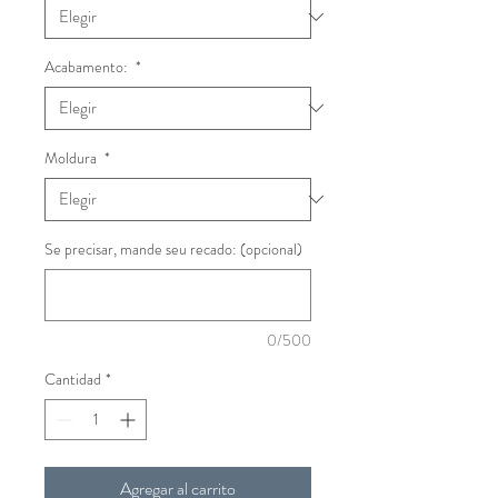
Acabamento:
*
Moldura
*
Se precisar, mande seu recado: (opcional)
0/500
Cantidad
*
Agregar al carrito