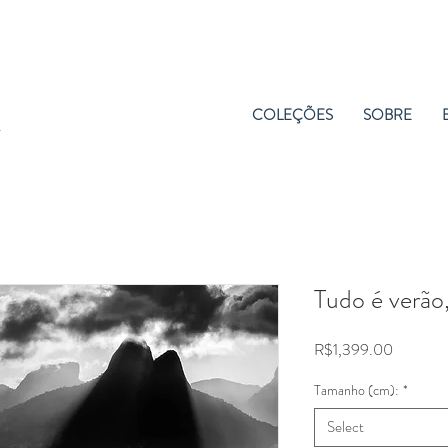
COLEÇÕES
SOBRE
Tudo é verão,
Price
R$1,399.00
Tamanho (cm):
*
Select