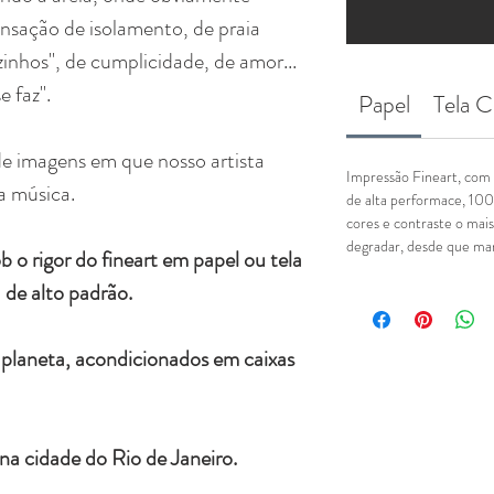
ensação de isolamento, de praia
zinhos", de cumplicidade, de amor...
e faz".
Papel
Tela C
de imagens em que nosso artista
Impressão Fineart, com 
a música.
de alta performace, 100
cores e contraste o mais
degradar, desde que man
b o rigor do fineart em papel ou tela
de alto padrão.
 planeta, acondicionados em caixas
s na cidade do Rio de Janeiro.