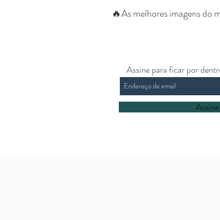
🔥As melhores imagens do m
Assine para ficar por dent
Assine