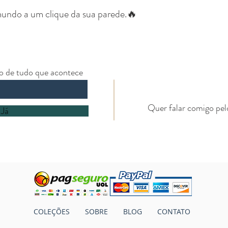
undo a um clique da sua parede.🔥
ro de tudo que acontece
Quer falar comigo pe
 Já
COLEÇÕES
SOBRE
BLOG
CONTATO