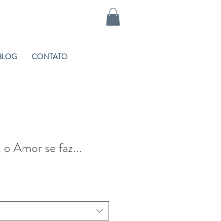
BLOG
CONTATO
 o Amor se faz...