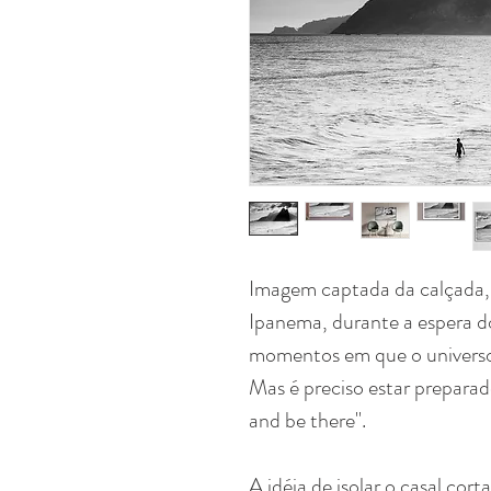
Imagem captada da calçada, 
Ipanema, durante a espera d
momentos em que o universo 
Mas é preciso estar preparad
and be there".
A idéia de isolar o casal cor