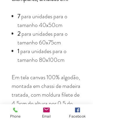
7
para unidades para o
tamanho 40x50cm
2
para unidades para o
tamanho 60x75cm
1
para unidades para o
tamanho 80x100cm
Em tela canvas 100% algodão,
montada em chassi de madeira
tratada, com moldura filete de
4,5cm de altura por 0,5 de
perfil. Preta, branca ou
Phone
Email
Facebook
madeira