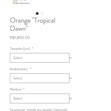
Orange "Tropical
Dawn"
Price
R$1,850.00
Tamanho (cm):
*
Acabamento:
*
Moldura
*
Se precisar, mande seu recado: (optional)