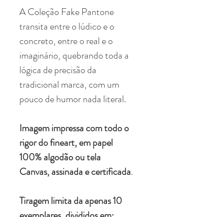
A Coleção Fake Pantone
transita entre o lúdico e o
concreto, entre o real e o
imaginário, quebrando toda a
lógica de precisão da
tradicional marca, com um
pouco de humor nada literal.
Imagem impressa com todo o
rigor do fineart, em papel
100% algodão ou tela
Canvas, assinada e certificada
.
Tiragem limita da apenas 10
exemplares, divididos em: