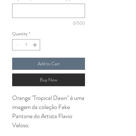
0/500
Quantity
*
Add to Cart
Buy Now
Orange "Tropical Dawn" é uma
imagem da coleção Fake
Pantone do Artista Flavio
Veloso.