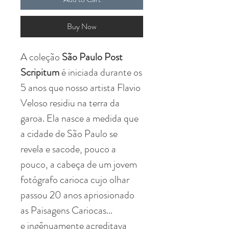
Buy Now
A coleção
São Paulo Post
Scripitum
é iniciada durante os
5 anos que nosso artista Flavio
Veloso residiu na terra da
garoa. Ela nasce a medida que
a cidade de São Paulo se
revela e sacode, pouco a
pouco, a cabeça de um jovem
fotógrafo carioca cujo olhar
passou 20 anos apriosionado
as Paisagens Cariocas...
e ingênuamente acreditava