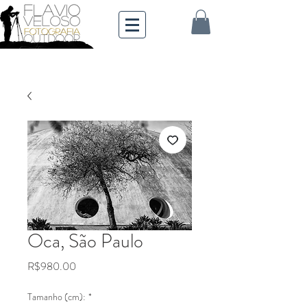
Oca, São Paulo
Price
R$980.00
Tamanho (cm):
*