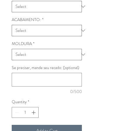
ACABAMENTO:
*
MOLDURA
*
Se precisar, mande seu recado: (optional)
0/500
Quantity
*
Add to Cart