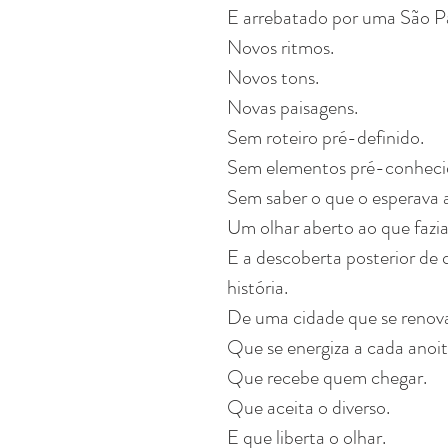
E arrebatado por uma São Pa
Novos ritmos.
Novos tons.
Novas paisagens.
Sem roteiro pré-definido.
Sem elementos pré-conheci
Sem saber o que o esperava 
Um olhar aberto ao que fazia 
E a descoberta posterior de
história.
De uma cidade que se renov
Que se energiza a cada anoi
Que recebe quem chegar.
Que aceita o diverso.
E que liberta o olhar.