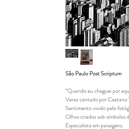
São Paulo Post Scriptum
“Quando eu cheguei por aqui
Verso cantado por Caetano
Sentimento vivido pelo fotóg
Olhos criados sob símbolos 
Especialista em paisagens.