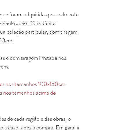
 que foram adquiridas pessoalmente
o Paulo João Dória Júnior
sua coleção particular, com tiragem
150cm.
das e com tiragem limitada nos
0cm.
ades nos tamanhos 100x150cm.
es nos tamanhos acima de
des de cada região e das obras, o
so a caso, após a compra. Em geral é