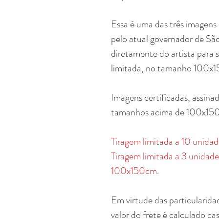
Essa é uma das três imagens
pelo atual governador de Sã
diretamente do artista para 
limitada, no tamanho 100x
Imagens certificadas, assina
tamanhos acima de 100x15
Tiragem limitada a 10 unid
Tiragem limitada a 3 unidad
100x150cm.
Em virtude das particularida
valor do frete é calculado ca