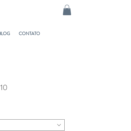
BLOG
CONTATO
/10