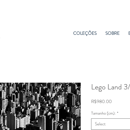
COLEÇÕES
SOBRE
Lego Land 3
Price
R$980.00
Tamanho (cm):
*
Select