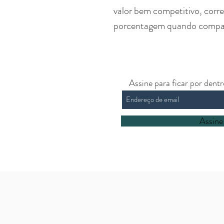
valor bem competitivo, cor
porcentagem quando compara
Assine para ficar por dent
Assine