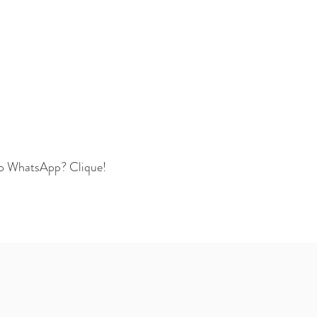
lo WhatsApp? Clique!