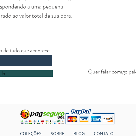
respondendo a uma pequena
do ao valor total de sua obra.
ro de tudo que acontece
Quer falar comigo pe
 Já
COLEÇÕES
SOBRE
BLOG
CONTATO