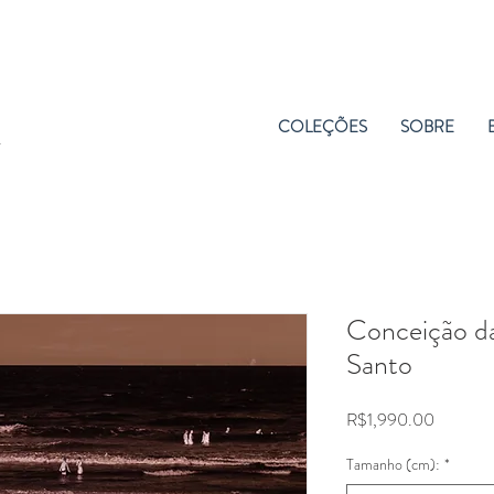
COLEÇÕES
SOBRE
Conceição da 
Santo
Price
R$1,990.00
Tamanho (cm):
*