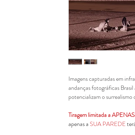
Imagens capturadas em infr
andanças fotográficas Brasil
potencializam o surrealismo 
Tiragem limitada a APEN
apenas a
SUA PAREDE
terá