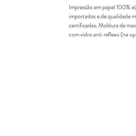
Impressão em papel 100% al
importados e de qualidade m
certificadas. Moldura de mad
com vidro anti reflexo (na o