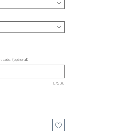
recado: (optional)
0/500