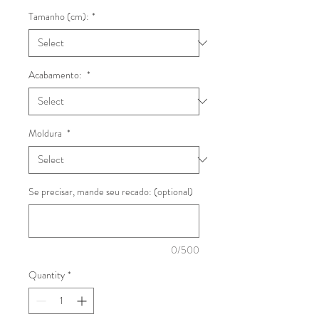
Tamanho (cm):
*
Acabamento:
*
Moldura
*
Se precisar, mande seu recado: (optional)
0/500
Quantity
*