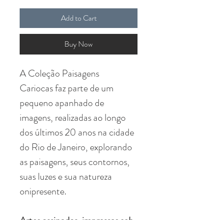
Add to Cart
Buy Now
A Coleção Paisagens
Cariocas faz parte de um
pequeno apanhado de
imagens, realizadas ao longo
dos últimos 20 anos na cidade
do Rio de Janeiro, explorando
as paisagens, seus contornos,
suas luzes e sua natureza
onipresente.