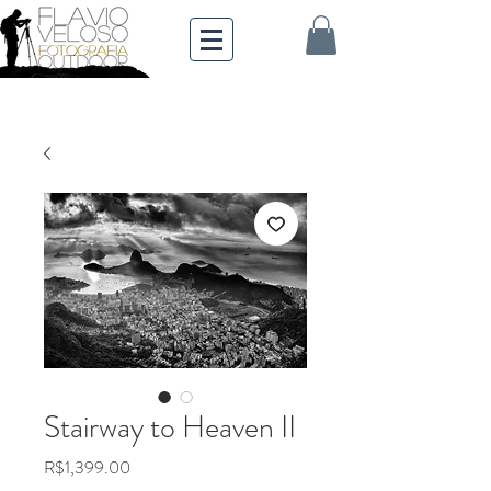
Stairway to Heaven II
Price
R$1,399.00