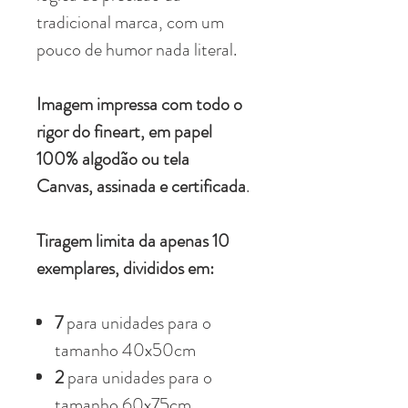
tradicional marca, com um
pouco de humor nada literal.
Imagem impressa com todo o
rigor do fineart, em papel
100% algodão ou tela
Canvas, assinada e certificada
.
Tiragem limita da apenas 10
exemplares, divididos em:
7
para unidades para o
tamanho 40x50cm
2
para unidades para o
tamanho 60x75cm