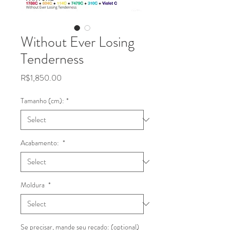
Without Ever Losing
Tenderness
Price
R$1,850.00
Tamanho (cm):
*
Acabamento:
*
Moldura
*
Se precisar, mande seu recado: (optional)