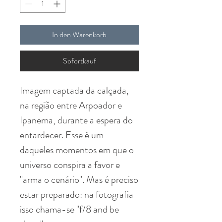
In den Warenkorb
Sofortkauf
Imagem captada da calçada,
na região entre Arpoador e
Ipanema, durante a espera do
entardecer. Esse é um
daqueles momentos em que o
universo conspira a favor e
"arma o cenário". Mas é preciso
estar preparado: na fotografia
isso chama-se "f/8 and be