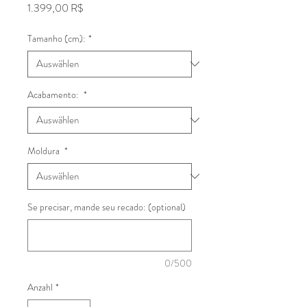
Preis
1.399,00 R$
Tamanho (cm):
*
Acabamento:
*
Moldura
*
Se precisar, mande seu recado: (optional)
0/500
Anzahl
*