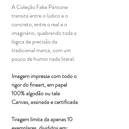
A Coleção Fake Pantone
transita entre o lúdico e o
concreto, entre o real e o
imaginário, quebrando toda a
lógica de precisão da
tradicional marca, com um
pouco de humor nada literal.
Imagem impressa com todo o
rigor do fineart, em papel
100% algodão ou tela
Canvas, assinada e certificada
.
Tiragem limita da apenas 10
exemplares, divididos em: