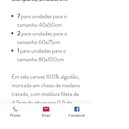
7
para unidades para o
tamanho 40x50cm
2
para unidades para o
tamanho 60x75cm
1
para unidades para o
tamanho 80x100cm
Em tela canvas 100% algodão,
montada em chassi de madeira
tratada, com moldura filete de
4,5cm de altura por 0,5 de
perfil. Preta, branca ou
Phone
Email
Facebook
madeira