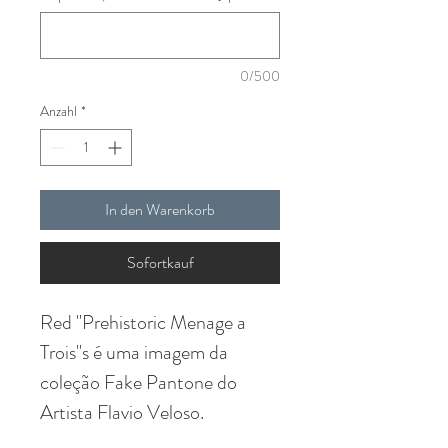
0/500
Anzahl
*
In den Warenkorb
Sofortkauf
Red "Prehistoric Menage a
Trois"s é uma imagem da
coleção Fake Pantone do
Artista Flavio Veloso.