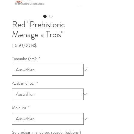
Red "Prehistoric
Menage a Trois"
Preis
1.650,00 R$
Tamanho (cm):
*
Acabamento:
*
Moldura
*
Se precisar, mande seu recado: (optional)