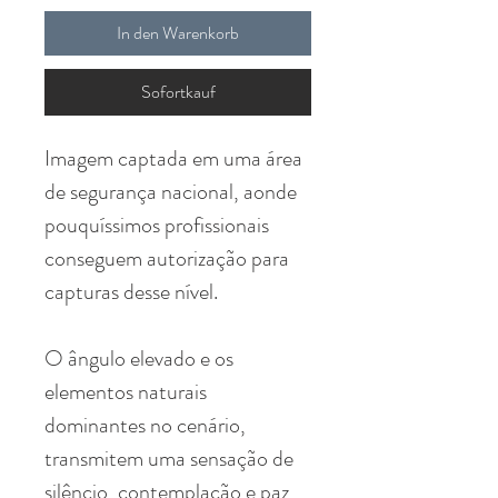
In den Warenkorb
Sofortkauf
Imagem captada em uma área
de segurança nacional, aonde
pouquíssimos profissionais
conseguem autorização para
capturas desse nível.
O ângulo elevado e os
elementos naturais
dominantes no cenário,
transmitem uma sensação de
silêncio, contemplação e paz