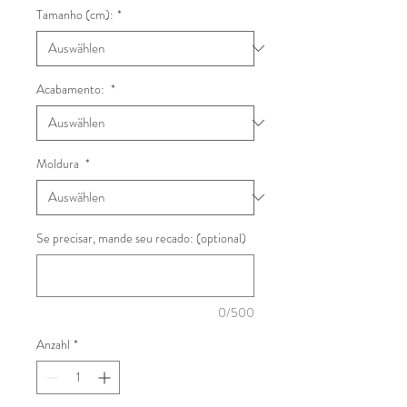
Tamanho (cm):
*
Acabamento:
*
Moldura
*
Se precisar, mande seu recado: (optional)
0/500
Anzahl
*