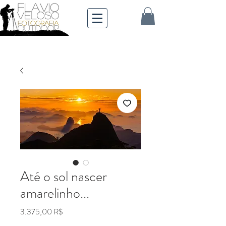
Até o sol nascer
amarelinho...
Preis
3.375,00 R$