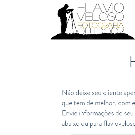
Não deixe seu cliente ap
que tem de melhor, com ex
Envie informações do seu 
abaixo ou para
flaviovelo