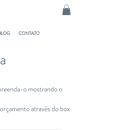
BLOG
CONTATO
a
urpreenda-o mostrando o
 orçamento através do box