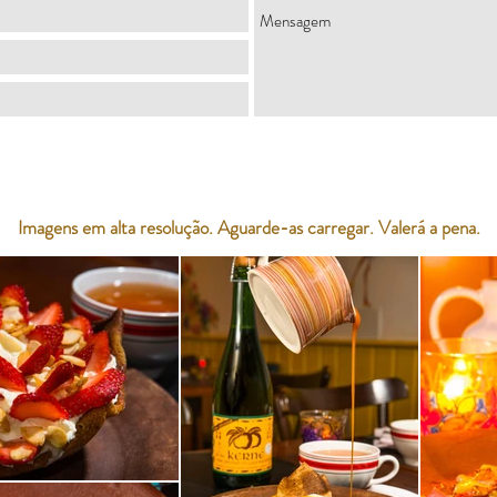
Imagens em alta resolução. Aguarde-as carregar. Valerá a pena.