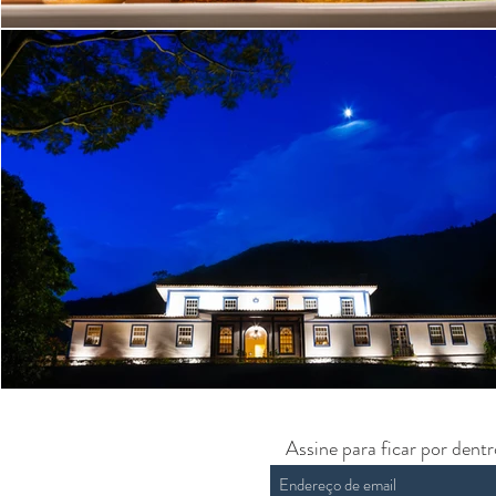
Assine para ficar por dent