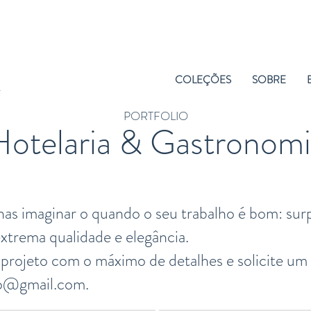
COLEÇÕES
SOBRE
PORTFOLIO
Hotelaria & Gastronomi
enas imaginar o quando o seu trabalho é bom: s
trema qualidade e elegância.
projeto com o máximo de detalhes e solicite um
so@gmail.com
.